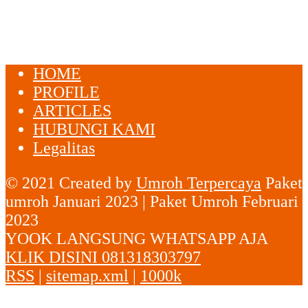
HOME
PROFILE
ARTICLES
HUBUNGI KAMI
Legalitas
© 2021 Created by
Umroh Terpercaya
Paket
umroh Januari 2023 | Paket Umroh Februari
2023
YOOK LANGSUNG WHATSAPP AJA
KLIK DISINI 081318303797
RSS
|
sitemap.xml
|
1000k