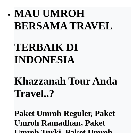
MAU UMROH
BERSAMA TRAVEL
TERBAIK DI
INDONESIA
Khazzanah Tour Anda
Travel..?
Paket Umroh Reguler, Paket
Umroh Ramadhan, Paket
Umroh Turki, Paket Umroh