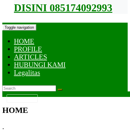
DISINI 085174092993
Toggle navigation
HOME
PROFILE
ARTICLES
HUBUNGI KAMI
Legalitas
KATEGORI
HOME
.