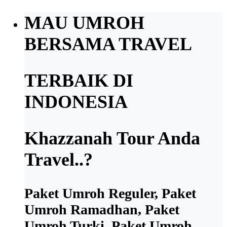
MAU UMROH
BERSAMA TRAVEL
TERBAIK DI
INDONESIA
Khazzanah Tour Anda
Travel..?
Paket Umroh Reguler, Paket
Umroh Ramadhan, Paket
Umroh Turki, Paket Umroh