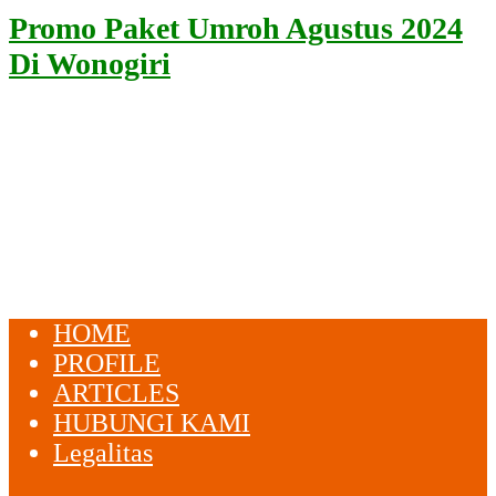
Promo Paket Umroh Agustus 2024
Di Wonogiri
HOME
PROFILE
ARTICLES
HUBUNGI KAMI
Legalitas