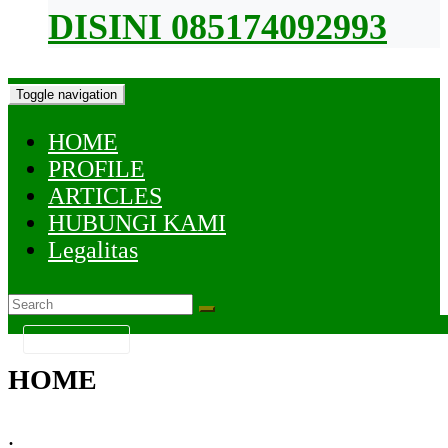
DISINI 085174092993
Toggle navigation
HOME
PROFILE
ARTICLES
HUBUNGI KAMI
Legalitas
KATEGORI
HOME
.