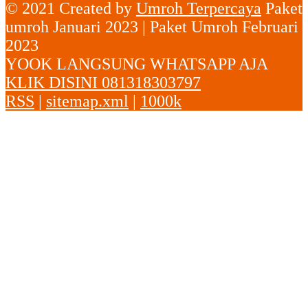
© 2021 Created by
Umroh Terpercaya
Paket
umroh Januari 2023 | Paket Umroh Februari
2023
YOOK LANGSUNG WHATSAPP AJA
KLIK DISINI 081318303797
RSS
|
sitemap.xml
|
1000k