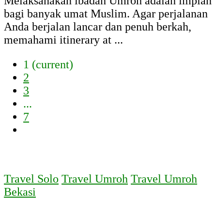
Melaksanakan ibadah Umroh adalah impian
bagi banyak umat Muslim. Agar perjalanan
Anda berjalan lancar dan penuh berkah,
memahami itinerary at ...
1
(current)
2
3
...
7
Travel Solo
Travel Umroh
Travel Umroh
Bekasi