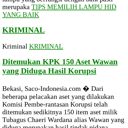
merupaka
TIPS MEMILIH LAMPU HID
YANG BAIK
KRIMINAL
Kriminal
KRIMINAL
Ditemukan KPK 150 Aset Wawan
yang Diduga Hasil Korupsi
Bekasi, Saco-Indonesia.com � Dari
beberapa pelacakan aset yang dilakukan
Komisi Pembe-rantasan Korupsi telah
ditemukan sedikitnya 150 item aset milik
Tubagus Chaeri Wardana alias Wawan yang
diduga merupakan hasil tindak pidana