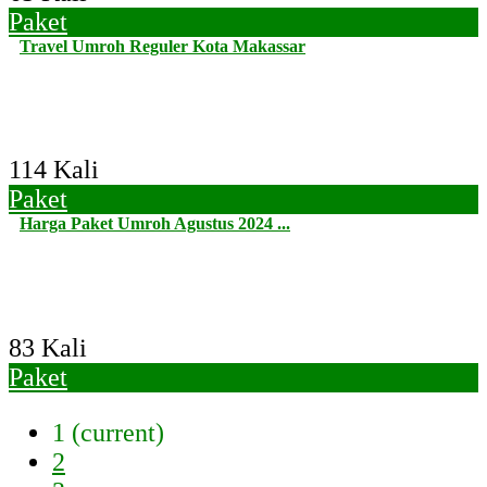
Paket
Travel Umroh Reguler Kota Makassar
114 Kali
Paket
Harga Paket Umroh Agustus 2024 ...
83 Kali
Paket
1
(current)
2