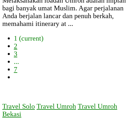
Melaksanakan ibadah Umroh adalah impian
bagi banyak umat Muslim. Agar perjalanan
Anda berjalan lancar dan penuh berkah,
memahami itinerary at ...
1
(current)
2
3
...
7
Travel Solo
Travel Umroh
Travel Umroh
Bekasi