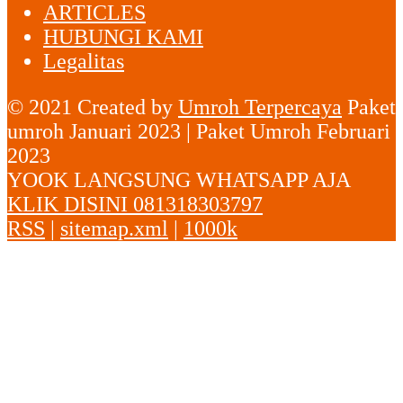
ARTICLES
HUBUNGI KAMI
Legalitas
© 2021 Created by
Umroh Terpercaya
Paket
umroh Januari 2023 | Paket Umroh Februari
2023
YOOK LANGSUNG WHATSAPP AJA
KLIK DISINI 081318303797
RSS
|
sitemap.xml
|
1000k