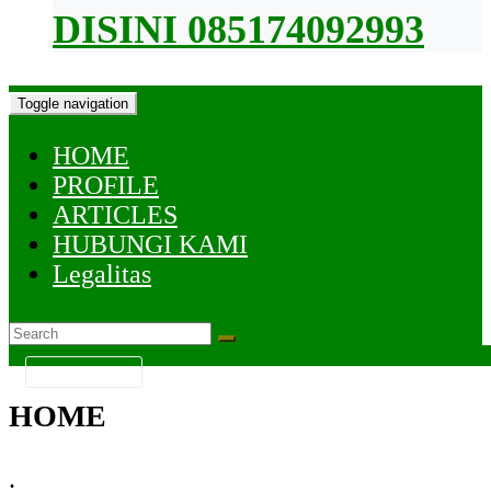
DISINI 085174092993
Toggle navigation
HOME
PROFILE
ARTICLES
HUBUNGI KAMI
Legalitas
KATEGORI
HOME
.