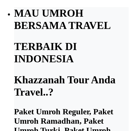
MAU UMROH
BERSAMA TRAVEL
TERBAIK DI
INDONESIA
Khazzanah Tour Anda
Travel..?
Paket Umroh Reguler, Paket
Umroh Ramadhan, Paket
Umroh Turki, Paket Umroh