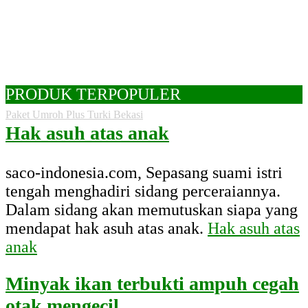
PRODUK TERPOPULER
Paket Umroh Plus Turki Bekasi
Hak asuh atas anak
saco-indonesia.com, Sepasang suami istri
tengah menghadiri sidang perceraiannya.
Dalam sidang akan memutuskan siapa yang
mendapat hak asuh atas anak.
Hak asuh atas
anak
Minyak ikan terbukti ampuh cegah
otak mengecil