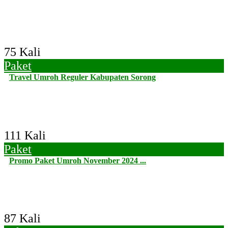
75 Kali
Paket
Travel Umroh Reguler Kabupaten Sorong
111 Kali
Paket
Promo Paket Umroh November 2024 ...
87 Kali