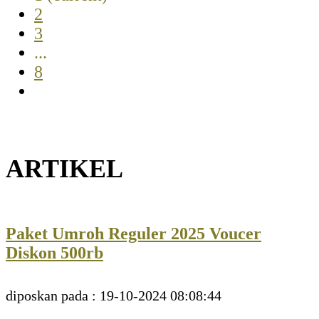
2
3
...
8
ARTIKEL
Paket Umroh Reguler 2025 Voucer
Diskon 500rb
diposkan pada : 19-10-2024 08:08:44