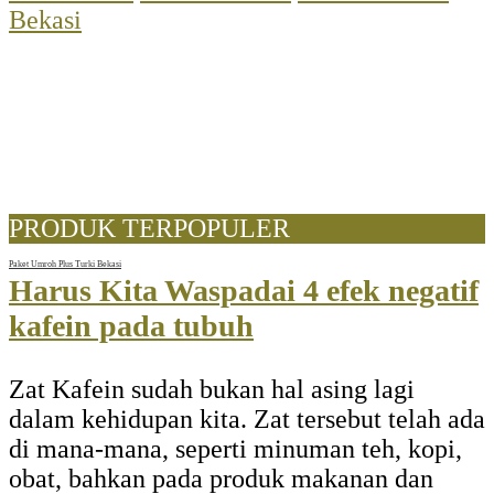
Bekasi
PRODUK TERPOPULER
Paket Umroh Plus Turki Bekasi
Harus Kita Waspadai 4 efek negatif
kafein pada tubuh
Zat Kafein sudah bukan hal asing lagi
dalam kehidupan kita. Zat tersebut telah ada
di mana-mana, seperti minuman teh, kopi,
obat, bahkan pada produk makanan dan