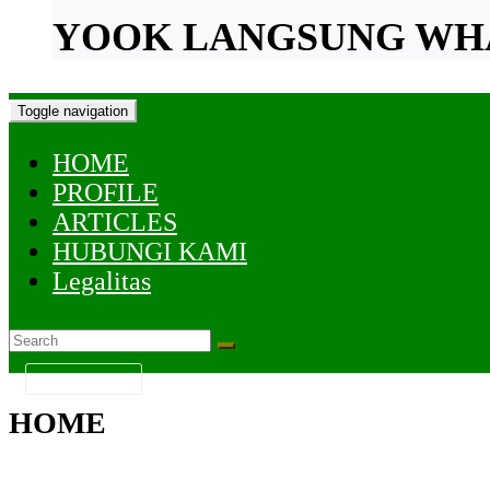
YOOK LANGSUNG WH
Toggle navigation
HOME
PROFILE
ARTICLES
HUBUNGI KAMI
Legalitas
KATEGORI
HOME
.