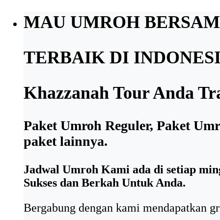
MAU UMROH BERSAM
TERBAIK DI INDONES
Khazzanah Tour Anda Tra
Paket Umroh Reguler, Paket Um
paket lainnya.
Jadwal Umroh Kami ada di setiap mingg
Sukses dan Berkah Untuk Anda.
Bergabung dengan kami mendapatkan grat