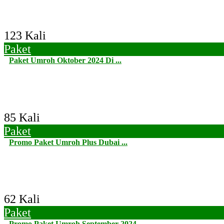
123 Kali
Paket
Paket Umroh Oktober 2024 Di ...
85 Kali
Paket
Promo Paket Umroh Plus Dubai ...
62 Kali
Paket
Promo Paket Umroh September 2024 ...