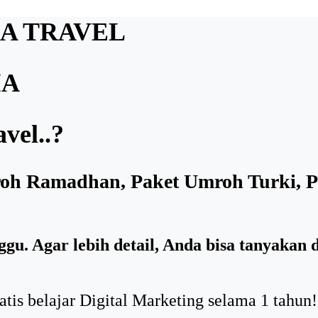
A TRAVEL
IA
vel..?
roh Ramadhan, Paket Umroh Turki, P
u. Agar lebih detail, Anda bisa tanyakan 
is belajar Digital Marketing selama 1 tahun!