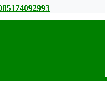
085174092993