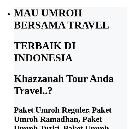
MAU UMROH
BERSAMA TRAVEL
TERBAIK DI
INDONESIA
Khazzanah Tour Anda
Travel..?
Paket Umroh Reguler, Paket
Umroh Ramadhan, Paket
Umroh Turki, Paket Umroh