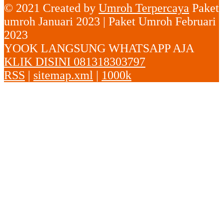
© 2021 Created by
Umroh Terpercaya
Paket
umroh Januari 2023 | Paket Umroh Februari
2023
YOOK LANGSUNG WHATSAPP AJA
KLIK DISINI 081318303797
RSS
|
sitemap.xml
|
1000k