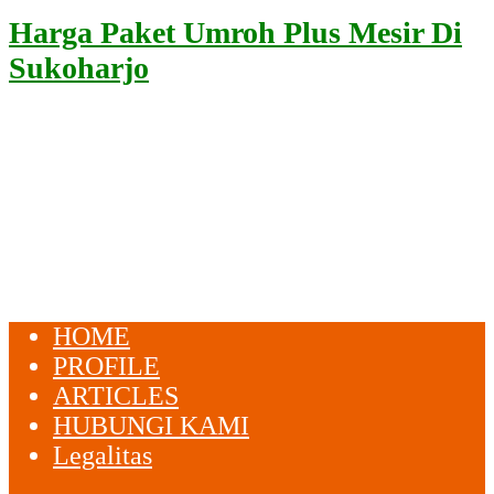
Harga Paket Umroh Plus Mesir Di
Sukoharjo
HOME
PROFILE
ARTICLES
HUBUNGI KAMI
Legalitas