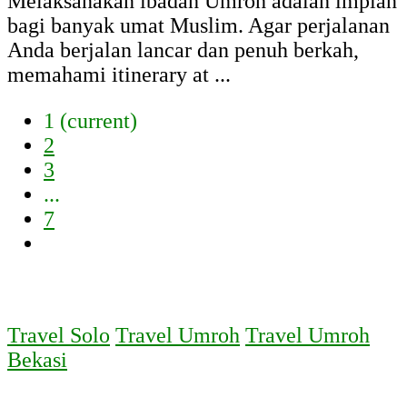
Melaksanakan ibadah Umroh adalah impian
bagi banyak umat Muslim. Agar perjalanan
Anda berjalan lancar dan penuh berkah,
memahami itinerary at ...
1
(current)
2
3
...
7
Travel Solo
Travel Umroh
Travel Umroh
Bekasi