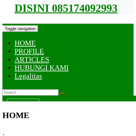
DISINI 085174092993
Toggle navigation
HOME
PROFILE
ARTICLES
HUBUNGI KAMI
Legalitas
KATEGORI
HOME
.