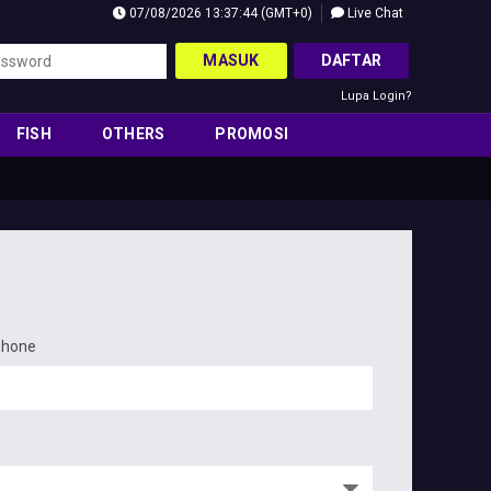
07/08/2026 13:37:44 (GMT+0)
Live Chat
MASUK
DAFTAR
Lupa Login?
FISH
OTHERS
PROMOSI
phone