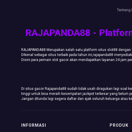
Tentang
RAJAPANDA88 - Platform
RAJAPANDA88 Merupakan salah satu platform situs slot88 dengan 
Dikenal sebagai situs terbaik pada tahun ini,rajapanda88 menyedia
Disini para pemain slot gacor akan mendapatkan layanan 24 jam pe
Di situs gacor Rajapanda88 sudah tidak usah diragukan lagi soal k
tinggi untuk bisa meraih kesempatan jackpot terbesar yang belum
Jangan ditunda lagi segera daftar dan ajak seluruh keluarga atau k
INFORMASI
PRODUK