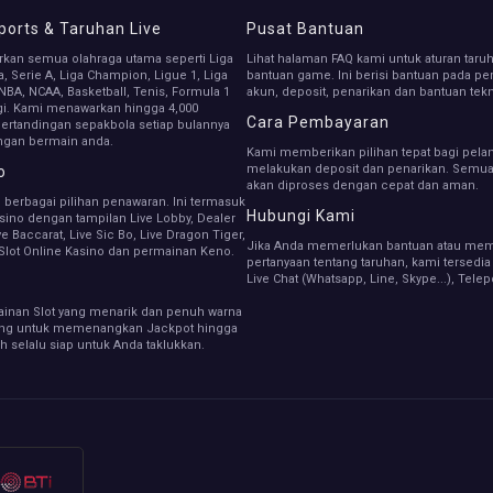
ports & Taruhan Live
Pusat Bantuan
kan semua olahraga utama seperti Liga
Lihat halaman FAQ kami untuk aturan taru
ga, Serie A, Liga Champion, Ligue 1, Liga
bantuan game. Ini berisi bantuan pada 
NBA, NCAA, Basketball, Tenis, Formula 1
akun, deposit, penarikan dan bantuan tekn
gi. Kami menawarkan hingga 4,000
Cara Pembayaran
pertandingan sepakbola setiap bulannya
ngan bermain anda.
Kami memberikan pilihan tepat bagi pela
melakukan deposit dan penarikan. Semua 
o
akan diproses dengan cepat dan aman.
 berbagai pilihan penawaran. Ini termasuk
Hubungi Kami
asino dengan tampilan Live Lobby, Dealer
ive Baccarat, Live Sic Bo, Live Dragon Tiger,
Jika Anda memerlukan bantuan atau memi
, Slot Online Kasino dan permainan Keno.
pertanyaan tentang taruhan, kami tersedia
Live Chat (Whatsapp, Line, Skype...), Tele
inan Slot yang menarik dan penuh warna
ng untuk memenangkan Jackpot hingga
h selalu siap untuk Anda taklukkan.