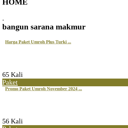
HOME
.
bangun sarana makmur
Harga Paket Umroh Plus Turki ...
65 Kali
Paket
Promo Paket Umroh November 2024 ...
56 Kali