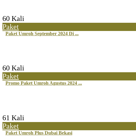
60 Kali
Paket
Paket Umroh September 2024 Di ...
60 Kali
Paket
Promo Paket Umroh Agustus 2024 ...
61 Kali
Paket
Paket Umroh Plus Dubai Bekasi