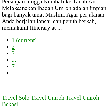
Persiapan hingga Kembali ke Tanah Air
Melaksanakan ibadah Umroh adalah impian
bagi banyak umat Muslim. Agar perjalanan
Anda berjalan lancar dan penuh berkah,
memahami itinerary at ...
1
(current)
2
3
...
7
Travel Solo
Travel Umroh
Travel Umroh
Bekasi