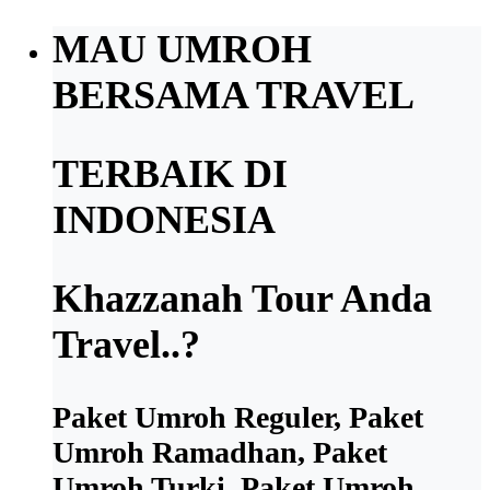
MAU UMROH
BERSAMA TRAVEL
TERBAIK DI
INDONESIA
Khazzanah Tour Anda
Travel..?
Paket Umroh Reguler, Paket
Umroh Ramadhan, Paket
Umroh Turki, Paket Umroh