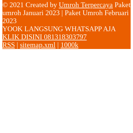
© 2021 Created by
Umroh Terpercaya
Paket
umroh Januari 2023 | Paket Umroh Februari
2023
YOOK LANGSUNG WHATSAPP AJA
KLIK DISINI 081318303797
RSS
|
sitemap.xml
|
1000k