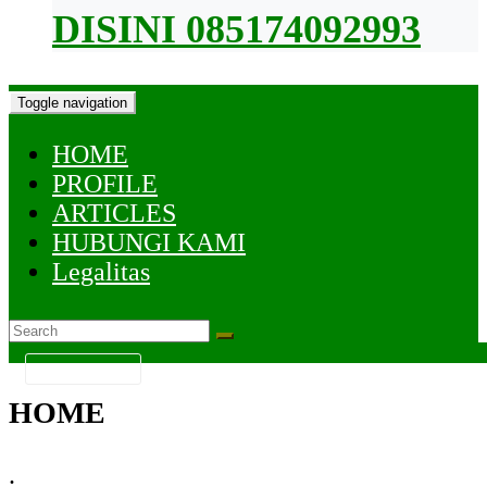
DISINI 085174092993
Toggle navigation
HOME
PROFILE
ARTICLES
HUBUNGI KAMI
Legalitas
KATEGORI
HOME
.