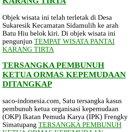
KARANG TIRTA
Objek wisata ini telah terletak di Desa
Sukaresik Kecamatan Sidamulih ke arah
Batu Hiu belok kiri. Di objek wisata ini
pengunjun
TEMPAT WISATA PANTAI
KARANG TIRTA
TERSANGKA PEMBUNUH
KETUA ORMAS KEPEMUDAAN
DITANGKAP
saco-indonesia.com, Satu tersangka kasus
pembunuh ketua organisasi kepemudaan
(OKP) Ikatan Pemuda Karya (IPK) Frengky
Simatupang
TERSANGKA PEMBUNUH