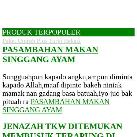
PRODUK TERPOPULER
Paket Umroh Plus Turki Bekasi
PASAMBAHAN MAKAN
SINGGANG AYAM
Sungguahpun kapado angku,ampun diminta
kapado Allah,maaf dipinto bakeh niniak
mamak nan gadang basa batuah,iyo juo bak
pituah ra
PASAMBAHAN MAKAN
SINGGANG AYAM
JENAZAH TKW DITEMUKAN
MEMBUSUK TERAPUNG DI