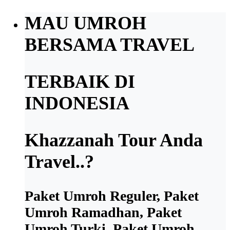
MAU UMROH
BERSAMA TRAVEL
TERBAIK DI
INDONESIA
Khazzanah Tour Anda
Travel..?
Paket Umroh Reguler, Paket
Umroh Ramadhan, Paket
Umroh Turki, Paket Umroh