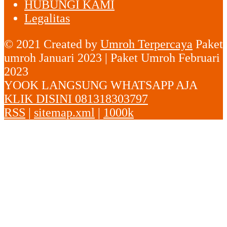
HUBUNGI KAMI
Legalitas
© 2021 Created by
Umroh Terpercaya
Paket
umroh Januari 2023 | Paket Umroh Februari
2023
YOOK LANGSUNG WHATSAPP AJA
KLIK DISINI 081318303797
RSS
|
sitemap.xml
|
1000k