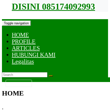
DISINI 085174092993
Toggle navigation
HOME
PROFILE
ARTICLES
HUBUNGI KAMI
Legalitas
KATEGORI
HOME
.