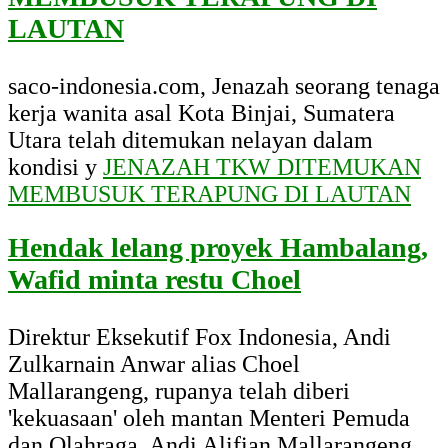
LAUTAN
saco-indonesia.com, Jenazah seorang tenaga
kerja wanita asal Kota Binjai, Sumatera
Utara telah ditemukan nelayan dalam
kondisi y
JENAZAH TKW DITEMUKAN
MEMBUSUK TERAPUNG DI LAUTAN
Hendak lelang proyek Hambalang,
Wafid minta restu Choel
Direktur Eksekutif Fox Indonesia, Andi
Zulkarnain Anwar alias Choel
Mallarangeng, rupanya telah diberi
'kekuasaan' oleh mantan Menteri Pemuda
dan Olahraga, Andi Alifian Mallarangeng.