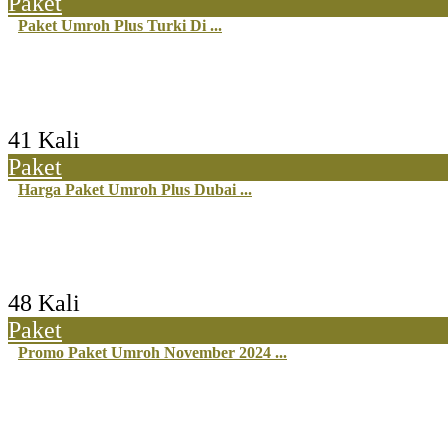
Paket
Paket Umroh Plus Turki Di ...
41 Kali
Paket
Harga Paket Umroh Plus Dubai ...
48 Kali
Paket
Promo Paket Umroh November 2024 ...