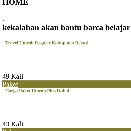
HOME
.
kekalahan akan bantu barca belajar
Travel Umroh Reguler Kabupaten Bekasi
49 Kali
Paket
Harga Paket Umroh Plus Dubai ...
43 Kali