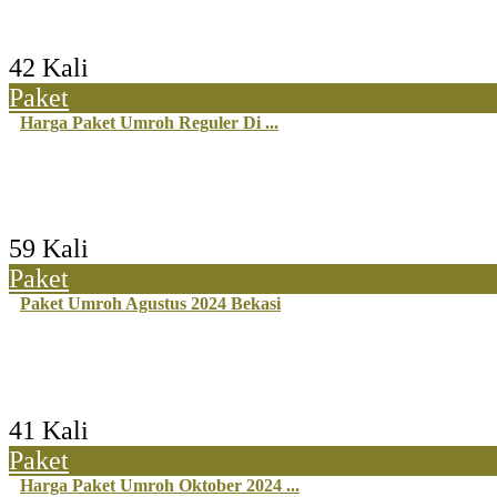
42 Kali
Paket
Harga Paket Umroh Reguler Di ...
59 Kali
Paket
Paket Umroh Agustus 2024 Bekasi
41 Kali
Paket
Harga Paket Umroh Oktober 2024 ...