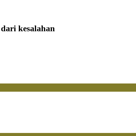
 dari kesalahan