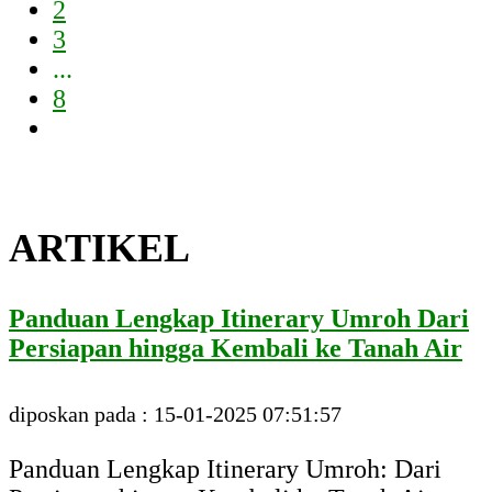
2
3
...
8
ARTIKEL
Panduan Lengkap Itinerary Umroh Dari
Persiapan hingga Kembali ke Tanah Air
diposkan pada : 15-01-2025 07:51:57
Panduan Lengkap Itinerary Umroh: Dari