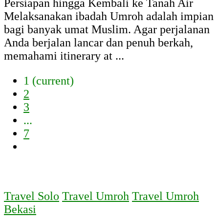
Persiapan hingga Kembali ke Tanah Air
Melaksanakan ibadah Umroh adalah impian
bagi banyak umat Muslim. Agar perjalanan
Anda berjalan lancar dan penuh berkah,
memahami itinerary at ...
1
(current)
2
3
...
7
Travel Solo
Travel Umroh
Travel Umroh
Bekasi