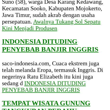
Suno (58), warga Desa Karang Kedawang,
Kecamatan Sooko, Kabupaten Mojokerto,
Jawa Timur, sudah akrab dengan usaha
persepatuan.
Awalnya Tukang Sol Sepatu
Kini Menjadi Produsen
INDONESIA DITUDING
PENYEBAB BANJIR INGGRIS
saco-indonesia.com, Cuaca ekstrem juga
telah melanda Eropa, termasuk Inggris. Di
negerinya Ratu Elizabeth itu kini juga
sedang d
INDONESIA DITUDING
PENYEBAB BANJIR INGGRIS
TEMPAT WISATA GUNUNG