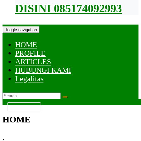
DISINI 085174092993
Toggle navigation
HOME
PROFILE
ARTICLES
HUBUNGI KAMI
Legalitas
KATEGORI
HOME
.