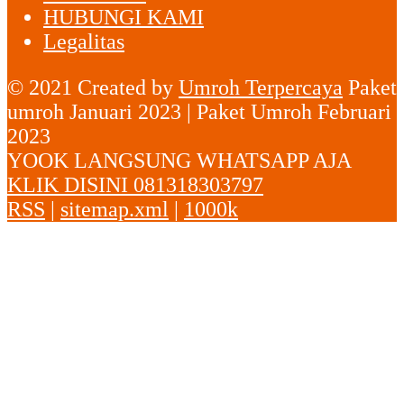
HUBUNGI KAMI
Legalitas
© 2021 Created by
Umroh Terpercaya
Paket
umroh Januari 2023 | Paket Umroh Februari
2023
YOOK LANGSUNG WHATSAPP AJA
KLIK DISINI 081318303797
RSS
|
sitemap.xml
|
1000k