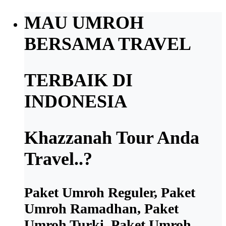
MAU UMROH
BERSAMA TRAVEL
TERBAIK DI
INDONESIA
Khazzanah Tour Anda
Travel..?
Paket Umroh Reguler, Paket
Umroh Ramadhan, Paket
Umroh Turki, Paket Umroh