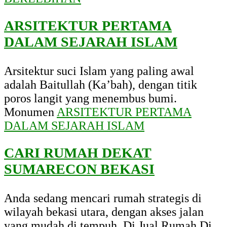
ARSITEKTUR PERTAMA
DALAM SEJARAH ISLAM
Arsitektur suci Islam yang paling awal
adalah Baitullah (Ka’bah), dengan titik
poros langit yang menembus bumi.
Monumen
ARSITEKTUR PERTAMA
DALAM SEJARAH ISLAM
CARI RUMAH DEKAT
SUMARECON BEKASI
Anda sedang mencari rumah strategis di
wilayah bekasi utara, dengan akses jalan
yang mudah di tempuh .Di Jual Rumah Di