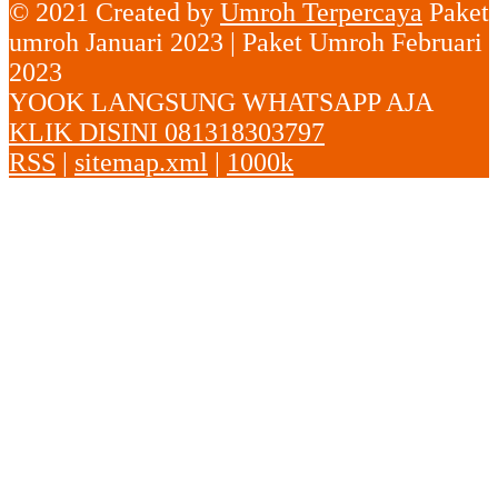
© 2021 Created by
Umroh Terpercaya
Paket
umroh Januari 2023 | Paket Umroh Februari
2023
YOOK LANGSUNG WHATSAPP AJA
KLIK DISINI 081318303797
RSS
|
sitemap.xml
|
1000k