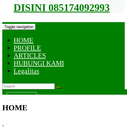
DISINI 085174092993
Toggle navigation
HOME
PROFILE
ARTICLES
HUBUNGI KAMI
Legalitas
KATEGORI
HOME
.