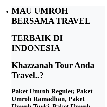
MAU UMROH
BERSAMA TRAVEL
TERBAIK DI
INDONESIA
Khazzanah Tour Anda
Travel..?
Paket Umroh Reguler, Paket
Umroh Ramadhan, Paket
Umroh Turki, Paket Umroh