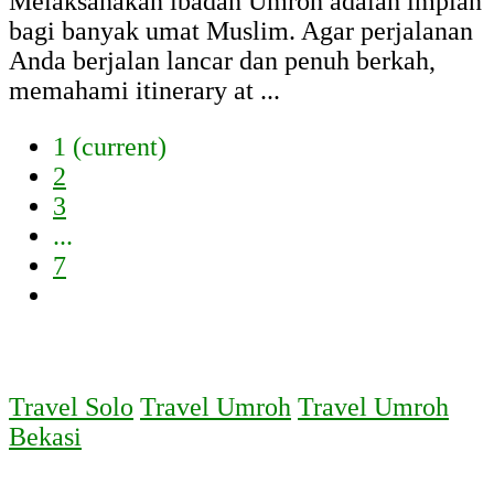
Melaksanakan ibadah Umroh adalah impian
bagi banyak umat Muslim. Agar perjalanan
Anda berjalan lancar dan penuh berkah,
memahami itinerary at ...
1
(current)
2
3
...
7
Travel Solo
Travel Umroh
Travel Umroh
Bekasi