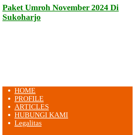
Paket Umroh November 2024 Di
Sukoharjo
HOME
PROFILE
ARTICLES
HUBUNGI KAMI
Legalitas