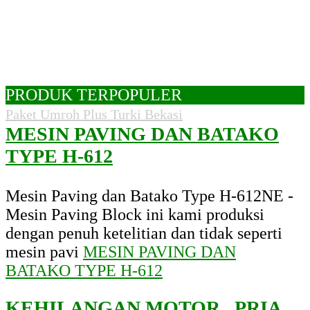
PRODUK TERPOPULER
Paket Umroh Plus Turki Bekasi
MESIN PAVING DAN BATAKO
TYPE H-612
Mesin Paving dan Batako Type H-612NE -
Mesin Paving Block ini kami produksi
dengan penuh ketelitian dan tidak seperti
mesin pavi
MESIN PAVING DAN
BATAKO TYPE H-612
KEHILANGAN MOTOR , PRIA